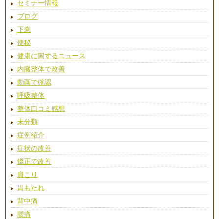
セミナー情報
ブログ
下痢
便秘
健康に関するニュース
内臓整体で改善
動画で確認
呼吸整体
整体口コミ感想
未分類
症例紹介
症状の改善
矯正で改善
肩こり
胃もたれ
背中痛
腰痛