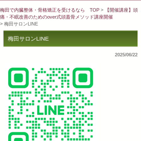
梅田で内臓整体・骨格矯正を受けるなら TOP
>
【開催講座】頭
痛・不眠改善のためのover式頭蓋骨メソッド講座開催
> 梅田サロンLINE
梅田サロンLINE
2025/06/22