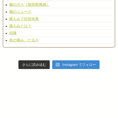
腸のガス（腹部膨満感）
腸のニュース
腸もみで症状改善
腸もみとは？
頭痛
首の痛み、だるさ
さらに読み込む
Instagram でフォロー