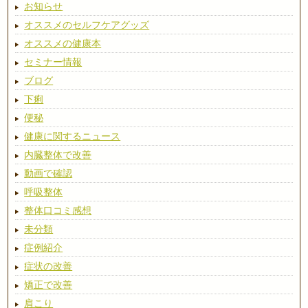
お知らせ
オススメのセルフケアグッズ
オススメの健康本
セミナー情報
ブログ
下痢
便秘
健康に関するニュース
内臓整体で改善
動画で確認
呼吸整体
整体口コミ感想
未分類
症例紹介
症状の改善
矯正で改善
肩こり