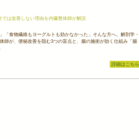
けでは改善しない理由を内臓整体師が解説
」「食物繊維もヨーグルトも効かなかった」そんな方へ。解剖学
体師が、便秘改善を阻む3つの盲点と、腸の施術が効く仕組み「腸
…
詳細はこち