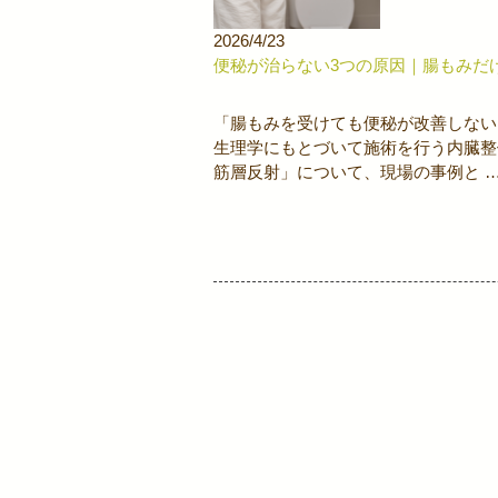
2026/4/23
便秘が治らない3つの原因｜腸もみだ
「腸もみを受けても便秘が改善しない
生理学にもとづいて施術を行う内臓整
筋層反射」について、現場の事例と 