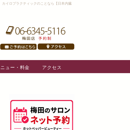
、カイロプラクティックのことなら【日本内臓
メニュー・料金
アクセス