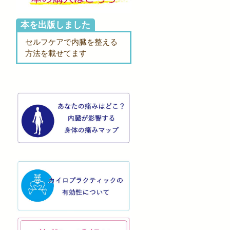
本を出版しました
セルフケアで内臓を整える
方法を載せてます