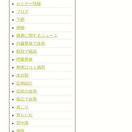
セミナー情報
ブログ
下痢
便秘
健康に関するニュース
内臓整体で改善
動画で確認
呼吸整体
整体口コミ感想
未分類
症例紹介
症状の改善
矯正で改善
肩こり
胃もたれ
背中痛
腰痛