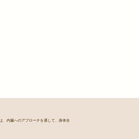
ちは、内臓へのアプローチを通して、身体全