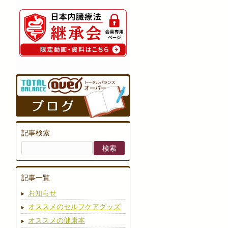
記事検索
記事一覧
お知らせ
オススメのセルフケアグッズ
オススメの健康本