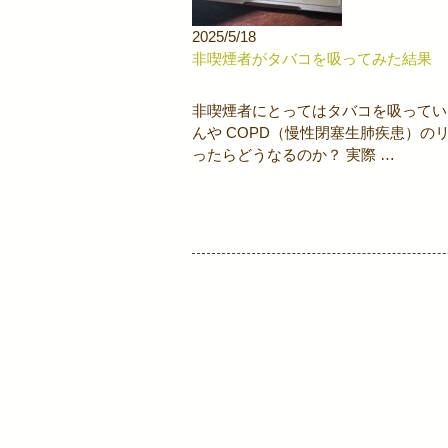
2025/5/18
非喫煙者がタバコを吸ってみた結果
非喫煙者にとってはタバコを吸ってい
んや COPD（慢性閉塞生肺疾患）
ったらどうなるのか？ 実際 …