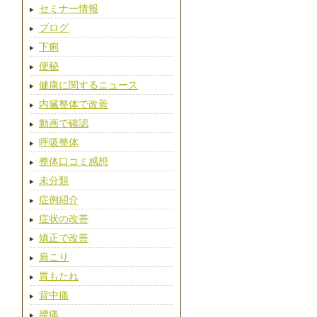
セミナー情報
ブログ
下痢
便秘
健康に関するニュース
内臓整体で改善
動画で確認
呼吸整体
整体口コミ感想
未分類
症例紹介
症状の改善
矯正で改善
肩こり
胃もたれ
背中痛
腰痛