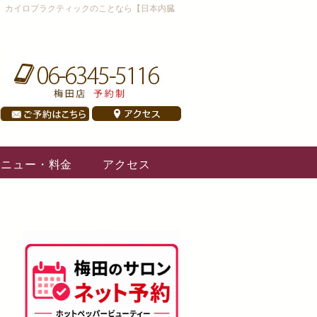
、カイロプラクティックのことなら【日本内臓
メニュー・料金
アクセス