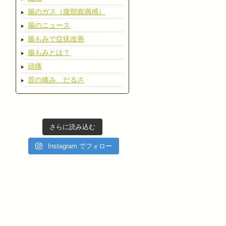
腸のガス（腹部膨満感）
腸のニュース
腸もみで症状改善
腸もみとは？
頭痛
首の痛み、だるさ
さらに読み込む
Instagram でフォロー