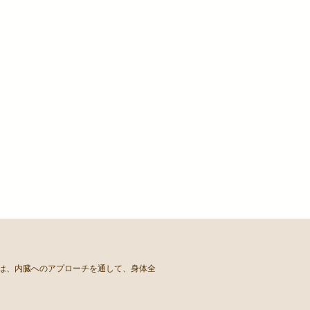
ちは、内臓へのアプローチを通して、身体全