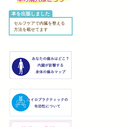
本を出版しました
セルフケアで内臓を整える
方法を載せてます