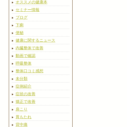
オススメの健康本
セミナー情報
ブログ
下痢
便秘
健康に関するニュース
内臓整体で改善
動画で確認
呼吸整体
整体口コミ感想
未分類
症例紹介
症状の改善
矯正で改善
肩こり
胃もたれ
背中痛