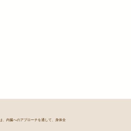
ちは、内臓へのアプローチを通して、身体全