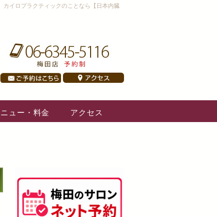
、カイロプラクティックのことなら【日本内臓
メニュー・料金
アクセス