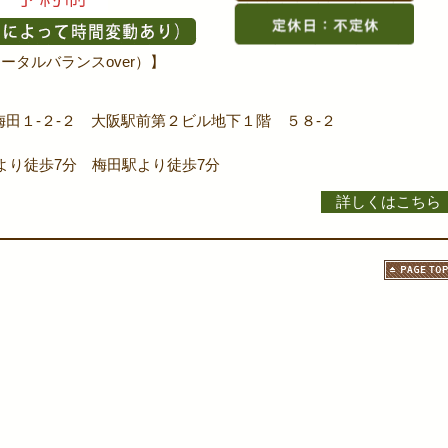
ルバランスover）】
梅田１-２-２ 大阪駅前第２ビル地下１階 ５８-２
徒歩7分 梅田駅より徒歩7分
詳しくはこちら