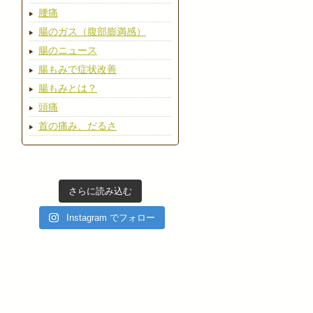
腰痛
腸のガス（腹部膨満感）
腸のニュース
腸もみで症状改善
腸もみとは？
頭痛
首の痛み、だるさ
さらに読み込む
Instagram でフォロー