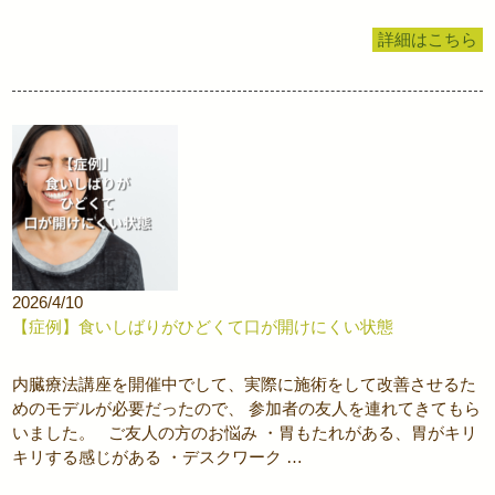
詳細はこちら
2026/4/10
【症例】食いしばりがひどくて口が開けにくい状態
内臓療法講座を開催中でして、実際に施術をして改善させるた
めのモデルが必要だったので、 参加者の友人を連れてきてもら
いました。 ご友人の方のお悩み ・胃もたれがある、胃がキリ
キリする感じがある ・デスクワーク …