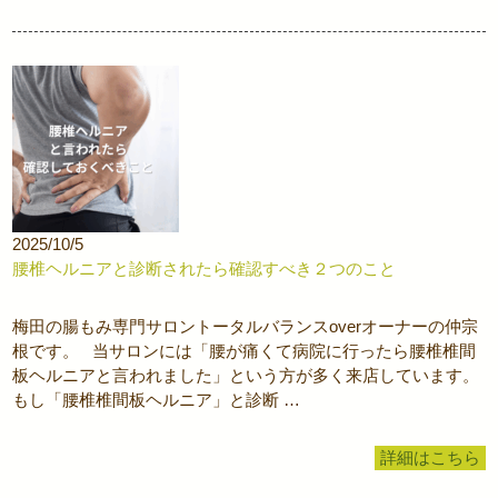
2025/10/5
腰椎ヘルニアと診断されたら確認すべき２つのこと
梅田の腸もみ専門サロントータルバランスoverオーナーの仲宗
根です。 当サロンには「腰が痛くて病院に行ったら腰椎椎間
板ヘルニアと言われました」という方が多く来店しています。
もし「腰椎椎間板ヘルニア」と診断 …
詳細はこちら