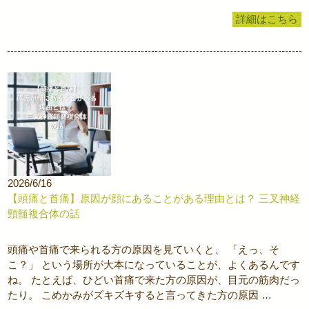
詳細はこちら
2026/6/16
【頭痛と首痛】原因が顔にあることがある理由とは？ 三叉神経
頸髄複合体の話
頭痛や首痛で来られる方の原因を見ていくと、 「えっ、そ
こ？」 という場所が大本になっていることが、よくあるんです
ね。 たとえば、ひどい首痛で来た方の原因が、目元の筋肉だっ
たり。 こめかみがズキズキすると言ってきた方の原因 …