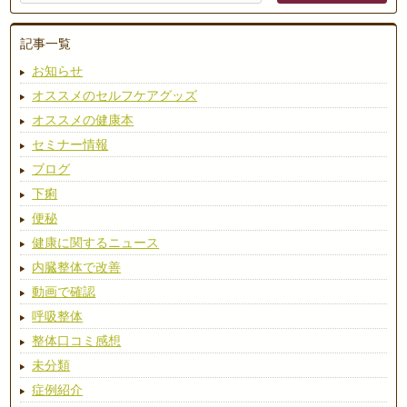
記事一覧
お知らせ
オススメのセルフケアグッズ
オススメの健康本
セミナー情報
ブログ
下痢
便秘
健康に関するニュース
内臓整体で改善
動画で確認
呼吸整体
整体口コミ感想
未分類
症例紹介