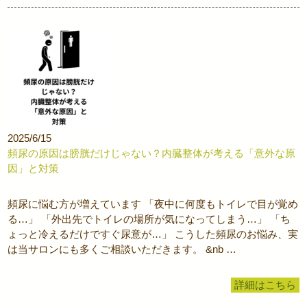
2025/6/15
頻尿の原因は膀胱だけじゃない？内臓整体が考える「意外な原
因」と対策
頻尿に悩む方が増えています 「夜中に何度もトイレで目が覚め
る…」 「外出先でトイレの場所が気になってしまう…」 「ち
ょっと冷えるだけですぐ尿意が…」 こうした頻尿のお悩み、実
は当サロンにも多くご相談いただきます。 &nb …
詳細はこちら