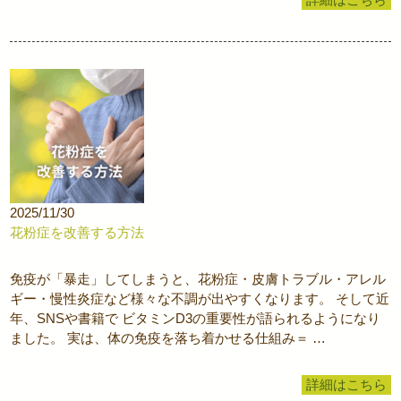
詳細はこちら
2025/11/30
花粉症を改善する方法
免疫が「暴走」してしまうと、花粉症・皮膚トラブル・アレル
ギー・慢性炎症など様々な不調が出やすくなります。 そして近
年、SNSや書籍で ビタミンD3の重要性が語られるようになり
ました。 実は、体の免疫を落ち着かせる仕組み＝ …
詳細はこちら