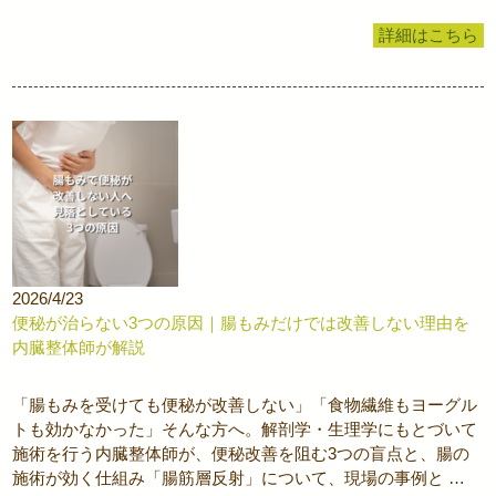
詳細はこちら
2026/4/23
便秘が治らない3つの原因｜腸もみだけでは改善しない理由を
内臓整体師が解説
「腸もみを受けても便秘が改善しない」「食物繊維もヨーグル
トも効かなかった」そんな方へ。解剖学・生理学にもとづいて
施術を行う内臓整体師が、便秘改善を阻む3つの盲点と、腸の
施術が効く仕組み「腸筋層反射」について、現場の事例と …