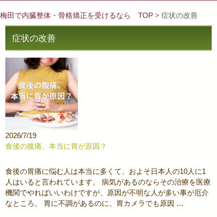
梅田で内臓整体・骨格矯正を受けるなら TOP
> 症状の改善
症状の改善
2026/7/19
食後の腹痛、本当に胃が原因？
食後の胃痛に悩む人は本当に多くて、およそ日本人の10人に1
人はいると言われています。 病気があるのならその治療を医療
機関でやればいいわけですが、原因が不明な人が多い事が厄介
なところ。 胃に不調があるのに、胃カメラでも原因 …