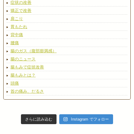
症状の改善
矯正で改善
肩こり
胃もたれ
背中痛
腰痛
腸のガス（腹部膨満感）
腸のニュース
腸もみで症状改善
腸もみとは？
頭痛
首の痛み、だるさ
さらに読み込む
Instagram でフォロー