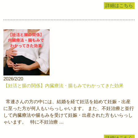
詳細はこちら
2026/2/20
【妊活と腸の関係】内臓療法・腸もみでわかってきた効果
常連さんの方の中には、結婚を経て妊活を始めて妊娠・出産
に至った方が何人もいらっしゃいます。 また、不妊治療と並行
して内臓療法や腸もみを受けて妊娠・出産された方もいらっし
ゃいます。 特に不妊治療 …