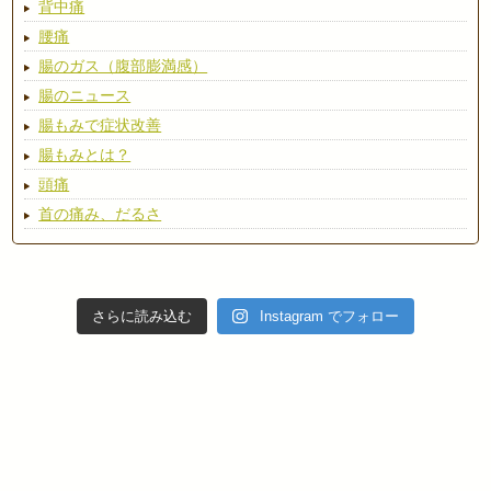
背中痛
腰痛
腸のガス（腹部膨満感）
腸のニュース
腸もみで症状改善
腸もみとは？
頭痛
首の痛み、だるさ
さらに読み込む
Instagram でフォロー