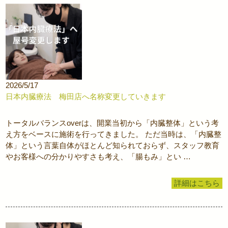
2026/5/17
日本内臓療法 梅田店へ名称変更していきます
トータルバランスoverは、開業当初から「内臓整体」という考
え方をベースに施術を行ってきました。 ただ当時は、「内臓整
体」という言葉自体がほとんど知られておらず、スタッフ教育
やお客様への分かりやすさも考え、「腸もみ」とい …
詳細はこちら