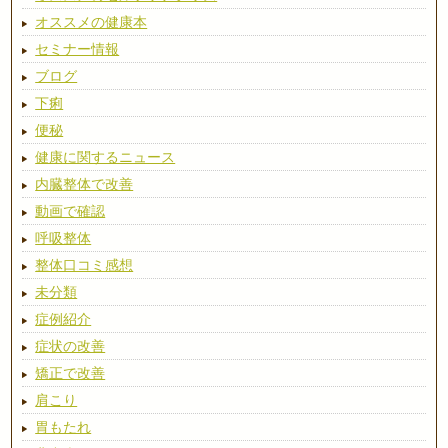
オススメの健康本
セミナー情報
ブログ
下痢
便秘
健康に関するニュース
内臓整体で改善
動画で確認
呼吸整体
整体口コミ感想
未分類
症例紹介
症状の改善
矯正で改善
肩こり
胃もたれ