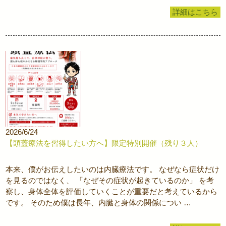
詳細はこちら
2026/6/24
【頭蓋療法を習得したい方へ】限定特別開催（残り３人）
本来、僕がお伝えしたいのは内臓療法です。 なぜなら症状だけ
を見るのではなく、 「なぜその症状が起きているのか」 を考
察し、身体全体を評価していくことが重要だと考えているから
です。 そのため僕は長年、内臓と身体の関係につい …