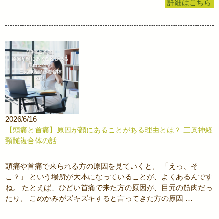
詳細はこちら
2026/6/16
【頭痛と首痛】原因が顔にあることがある理由とは？ 三叉神経
頸髄複合体の話
頭痛や首痛で来られる方の原因を見ていくと、 「えっ、そ
こ？」 という場所が大本になっていることが、よくあるんです
ね。 たとえば、ひどい首痛で来た方の原因が、目元の筋肉だっ
たり。 こめかみがズキズキすると言ってきた方の原因 …