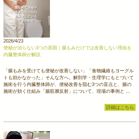
2026/4/23
便秘が治らない3つの原因｜腸もみだけでは改善しない理由を
内臓整体師が解説
「腸もみを受けても便秘が改善しない」「食物繊維もヨーグル
トも効かなかった」そんな方へ。解剖学・生理学にもとづいて
施術を行う内臓整体師が、便秘改善を阻む3つの盲点と、腸の
施術が効く仕組み「腸筋層反射」について、現場の事例と …
詳細はこちら