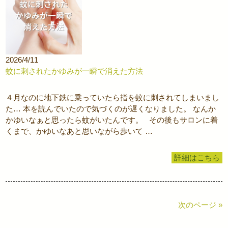
2026/4/11
蚊に刺されたかゆみが一瞬で消えた方法
４月なのに地下鉄に乗っていたら指を蚊に刺されてしまいまし
た… 本を読んでいたので気づくのが遅くなりました。 なんか
かゆいなぁと思ったら蚊がいたんです。 その後もサロンに着
くまで、かゆいなあと思いながら歩いて …
詳細はこちら
次のページ »