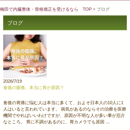
梅田で内臓整体・骨格矯正を受けるなら TOP
> ブログ
ブログ
2026/7/19
食後の腹痛、本当に胃が原因？
食後の胃痛に悩む人は本当に多くて、およそ日本人の10人に1
人はいると言われています。 病気があるのならその治療を医療
機関でやればいいわけですが、原因が不明な人が多い事が厄介
なところ。 胃に不調があるのに、胃カメラでも原因 …