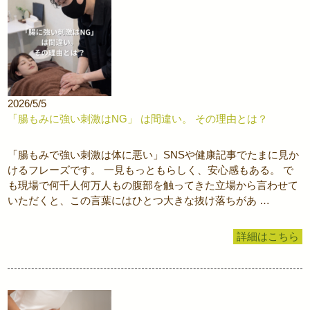
2026/5/5
「腸もみに強い刺激はNG」 は間違い。 その理由とは？
「腸もみで強い刺激は体に悪い」SNSや健康記事でたまに見か
けるフレーズです。 一見もっともらしく、安心感もある。 で
も現場で何千人何万人もの腹部を触ってきた立場から言わせて
いただくと、この言葉にはひとつ大きな抜け落ちがあ …
詳細はこちら