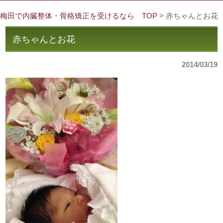
梅田で内臓整体・骨格矯正を受けるなら TOP
> 赤ちゃんとお花
赤ちゃんとお花
2014/03/19