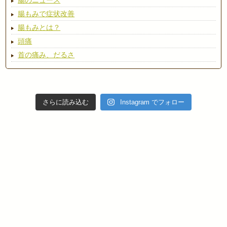
腸のニュース
腸もみで症状改善
腸もみとは？
頭痛
首の痛み、だるさ
さらに読み込む
Instagram でフォロー