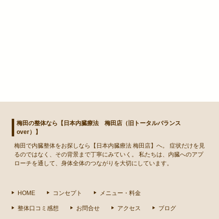
梅田の整体なら【日本内臓療法 梅田店（旧トータルバランス
over）】
梅田
で
内臓整体
をお探しなら【日本内臓療法 梅田店】へ。 症状だけを見
るのではなく、その背景まで丁寧にみていく。 私たちは、内臓へのアプ
ローチを通して、身体全体のつながりを大切にしています。
HOME
コンセプト
メニュー・料金
整体口コミ感想
お問合せ
アクセス
ブログ