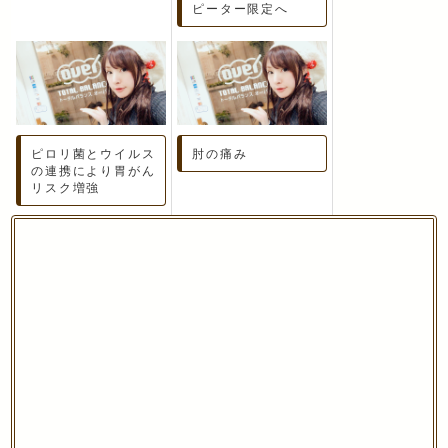
ピーター限定へ
ピロリ菌とウイルス
肘の痛み
の連携により胃がん
リスク増強