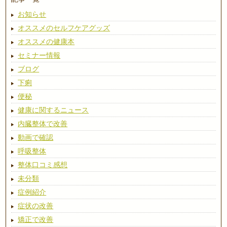
お知らせ
オススメのセルフケアグッズ
オススメの健康本
セミナー情報
ブログ
下痢
便秘
健康に関するニュース
内臓整体で改善
動画で確認
呼吸整体
整体口コミ感想
未分類
症例紹介
症状の改善
矯正で改善