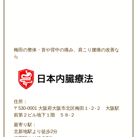
梅田の整体・首や背中の痛み、肩こり腰痛の改善な
ら
住所：
〒530-0001 大阪府大阪市北区梅田１-２-２ 大阪駅
前第２ビル地下１階 ５８-２
最寄り駅：
北新地駅より徒歩2分