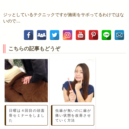
ジッとしているテクニックですが施術をサボってるわけではな
いので…
こちらの記事もどうぞ
日曜は４回目の頭蓋
虫歯が無いのに歯が
骨セミナーをしまし
痛い状態を改善させ
た
ていく方法