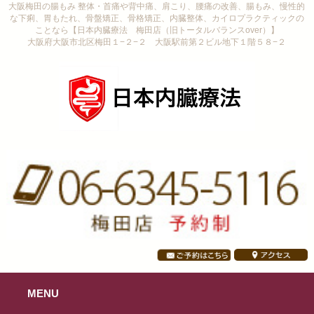
大阪梅田の腸もみ 整体・首痛や背中痛、肩こり、腰痛の改善、腸もみ、慢性的
な下痢、胃もたれ、骨盤矯正、骨格矯正、内臓整体、カイロプラクティックの
ことなら【日本内臓療法 梅田店（旧トータルバランスover）】
大阪府大阪市北区梅田１−２−２ 大阪駅前第２ビル地下１階５８−２
MENU