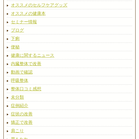
オススメのセルフケアグッズ
オススメの健康本
セミナー情報
ブログ
下痢
便秘
健康に関するニュース
内臓整体で改善
動画で確認
呼吸整体
整体口コミ感想
未分類
症例紹介
症状の改善
矯正で改善
肩こり