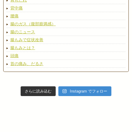
胃もたれ
背中痛
腰痛
腸のガス（腹部膨満感）
腸のニュース
腸もみで症状改善
腸もみとは？
頭痛
首の痛み、だるさ
さらに読み込む
Instagram でフォロー