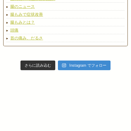
腸のニュース
腸もみで症状改善
腸もみとは？
頭痛
首の痛み、だるさ
さらに読み込む
Instagram でフォロー