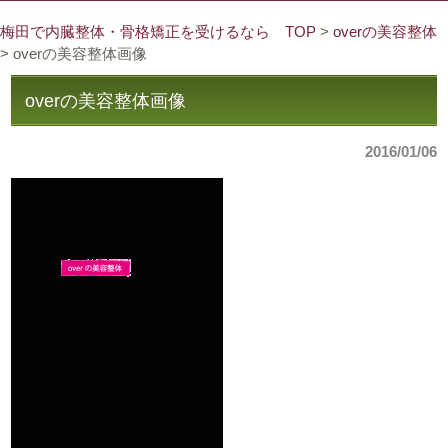
梅田で内臓整体・骨格矯正を受けるなら TOP
>
overの美容整体
> overの美容整体画像
overの美容整体画像
2016/01/06