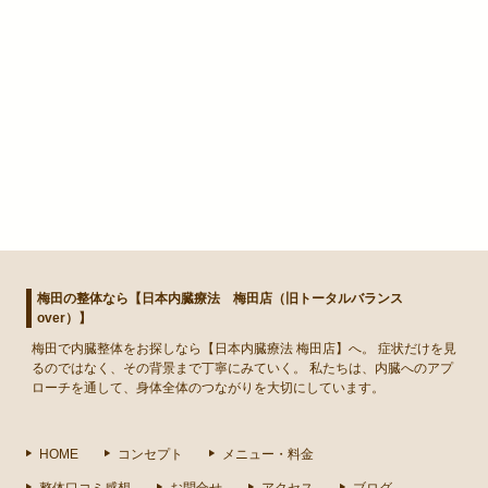
梅田の整体なら【日本内臓療法 梅田店（旧トータルバランス
over）】
梅田
で
内臓整体
をお探しなら【日本内臓療法 梅田店】へ。 症状だけを見
るのではなく、その背景まで丁寧にみていく。 私たちは、内臓へのアプ
ローチを通して、身体全体のつながりを大切にしています。
HOME
コンセプト
メニュー・料金