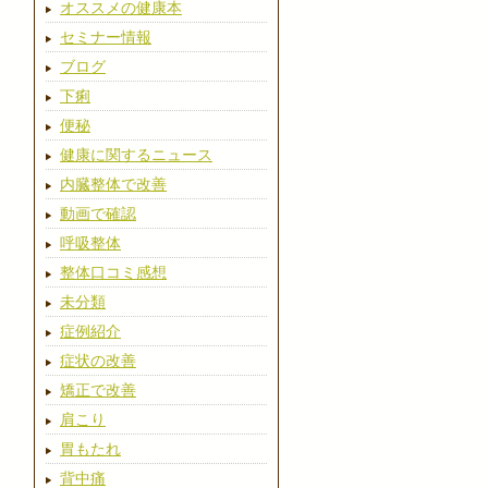
オススメの健康本
セミナー情報
ブログ
下痢
便秘
健康に関するニュース
内臓整体で改善
動画で確認
呼吸整体
整体口コミ感想
未分類
症例紹介
症状の改善
矯正で改善
肩こり
胃もたれ
背中痛