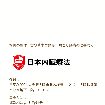
梅田の整体・首や背中の痛み、肩こり腰痛の改善なら
住所：
〒530-0001 大阪府大阪市北区梅田１-２-２ 大阪駅前第
２ビル地下１階 ５８-２
最寄り駅：
北新地駅より徒歩2分