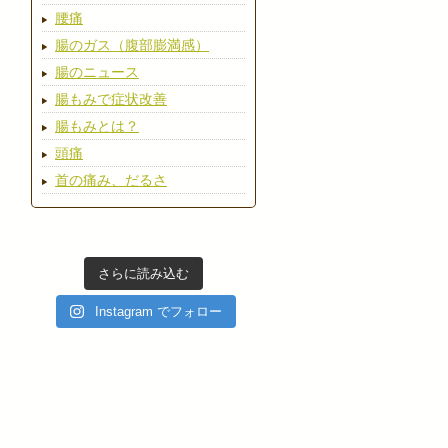
腰痛
腸のガス（腹部膨満感）
腸のニュース
腸もみで症状改善
腸もみとは？
頭痛
首の痛み、だるさ
さらに読み込む
Instagram でフォロー