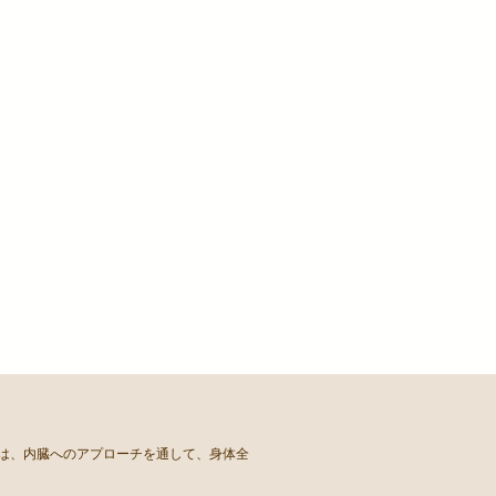
ちは、内臓へのアプローチを通して、身体全