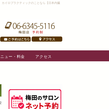
、カイロプラクティックのことなら【日本内臓
メニュー・料金
アクセス
2