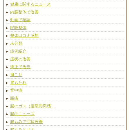
健康に関するニュース
内臓整体で改善
動画で確認
呼吸整体
整体口コミ感想
未分類
症例紹介
症状の改善
矯正で改善
肩こり
胃もたれ
背中痛
腰痛
腸のガス（腹部膨満感）
腸のニュース
腸もみで症状改善
腸もみとは？