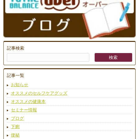
記事検索
記事一覧
お知らせ
オススメのセルフケアグッズ
オススメの健康本
セミナー情報
ブログ
下痢
便秘