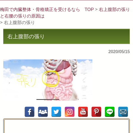
梅田で内臓整体・骨格矯正を受けるなら TOP
>
右上腹部の張り
と右腰の張りの原因は
> 右上腹部の張り
右上腹部の張り
2020/05/15