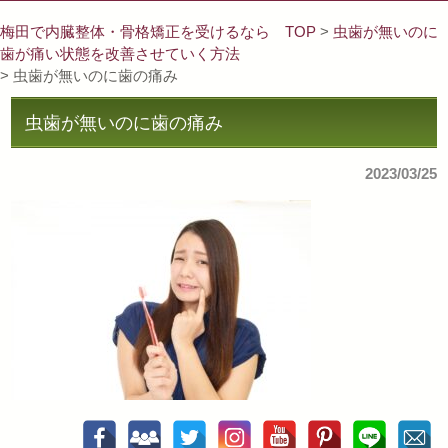
梅田で内臓整体・骨格矯正を受けるなら TOP
>
虫歯が無いのに
歯が痛い状態を改善させていく方法
> 虫歯が無いのに歯の痛み
虫歯が無いのに歯の痛み
2023/03/25