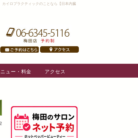
、カイロプラクティックのことなら【日本内臓
メニュー・料金
アクセス
2