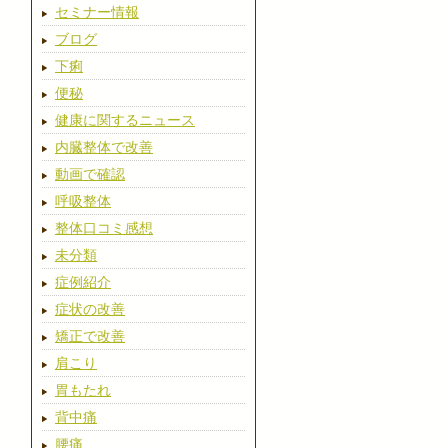
セミナー情報
ブログ
下痢
便秘
健康に関するニュース
内臓整体で改善
動画で確認
呼吸整体
整体口コミ感想
未分類
症例紹介
症状の改善
矯正で改善
肩こり
胃もたれ
背中痛
腰痛