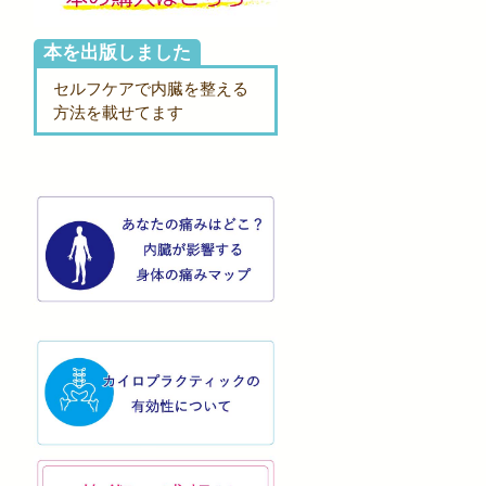
本を出版しました
セルフケアで内臓を整える
方法を載せてます