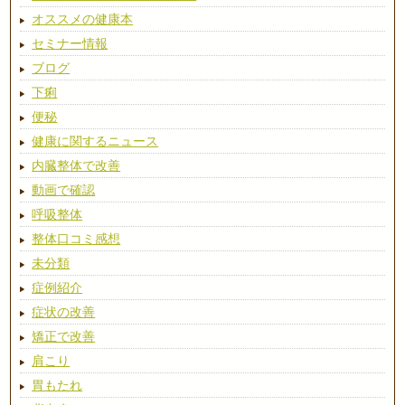
オススメの健康本
セミナー情報
ブログ
下痢
便秘
健康に関するニュース
内臓整体で改善
動画で確認
呼吸整体
整体口コミ感想
未分類
症例紹介
症状の改善
矯正で改善
肩こり
胃もたれ