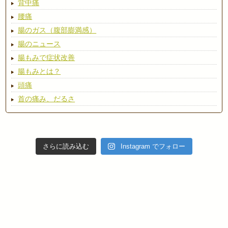
背中痛
腰痛
腸のガス（腹部膨満感）
腸のニュース
腸もみで症状改善
腸もみとは？
頭痛
首の痛み、だるさ
さらに読み込む
Instagram でフォロー