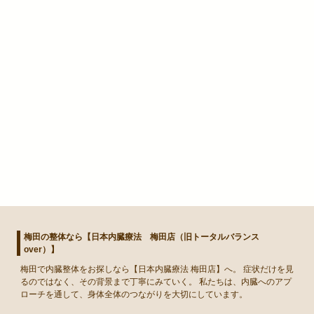
梅田の整体なら【日本内臓療法 梅田店（旧トータルバランス
over）】
梅田
で
内臓整体
をお探しなら【日本内臓療法 梅田店】へ。 症状だけを見
るのではなく、その背景まで丁寧にみていく。 私たちは、内臓へのアプ
ローチを通して、身体全体のつながりを大切にしています。