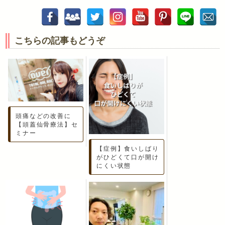
こちらの記事もどうぞ
頭痛などの改善に
【頭蓋仙骨療法】セ
ミナー
【症例】食いしばり
がひどくて口が開け
にくい状態