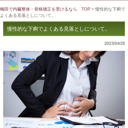
梅田で内臓整体・骨格矯正を受けるなら TOP
> 慢性的な下痢で
よくある見落としについて。
慢性的な下痢でよくある見落としについて。
2023/04/28