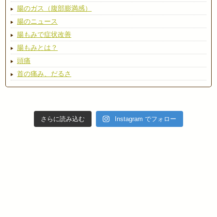
腸のガス（腹部膨満感）
腸のニュース
腸もみで症状改善
腸もみとは？
頭痛
首の痛み、だるさ
さらに読み込む
Instagram でフォロー