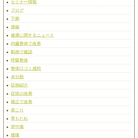
セミナー情報
ブログ
下痢
便秘
健康に関するニュース
内臓整体で改善
動画で確認
呼吸整体
整体口コミ感想
未分類
症例紹介
症状の改善
矯正で改善
肩こり
胃もたれ
背中痛
腰痛