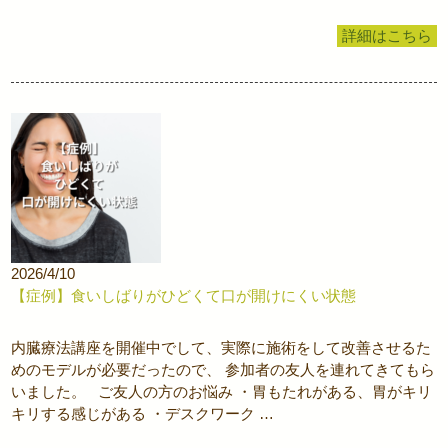
詳細はこちら
2026/4/10
【症例】食いしばりがひどくて口が開けにくい状態
内臓療法講座を開催中でして、実際に施術をして改善させるた
めのモデルが必要だったので、 参加者の友人を連れてきてもら
いました。 ご友人の方のお悩み ・胃もたれがある、胃がキリ
キリする感じがある ・デスクワーク …