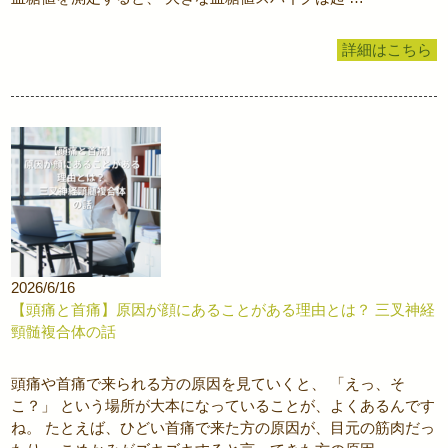
詳細はこちら
2026/6/16
【頭痛と首痛】原因が顔にあることがある理由とは？ 三叉神経
頸髄複合体の話
頭痛や首痛で来られる方の原因を見ていくと、 「えっ、そ
こ？」 という場所が大本になっていることが、よくあるんです
ね。 たとえば、ひどい首痛で来た方の原因が、目元の筋肉だっ