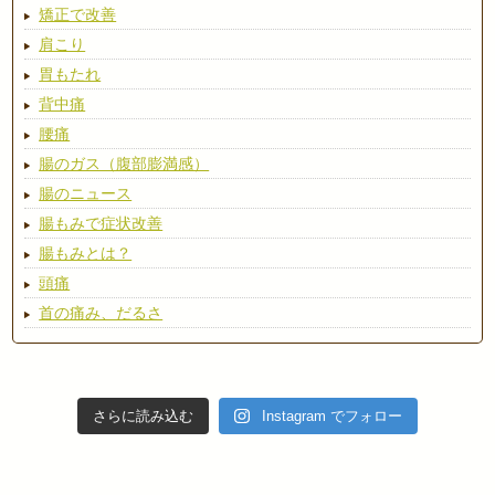
矯正で改善
肩こり
胃もたれ
背中痛
腰痛
腸のガス（腹部膨満感）
腸のニュース
腸もみで症状改善
腸もみとは？
頭痛
首の痛み、だるさ
さらに読み込む
Instagram でフォロー