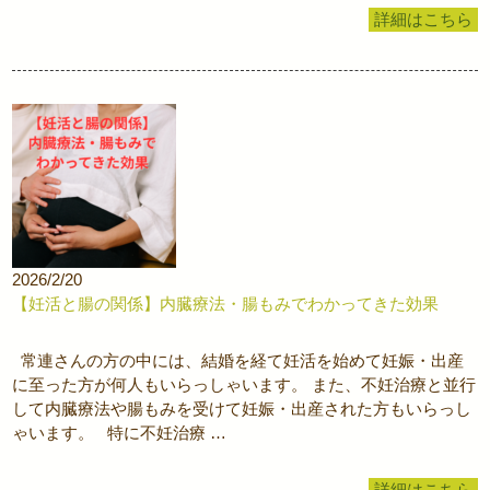
詳細はこちら
2026/2/20
【妊活と腸の関係】内臓療法・腸もみでわかってきた効果
常連さんの方の中には、結婚を経て妊活を始めて妊娠・出産
に至った方が何人もいらっしゃいます。 また、不妊治療と並行
して内臓療法や腸もみを受けて妊娠・出産された方もいらっし
ゃいます。 特に不妊治療 …