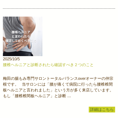
2025/10/5
腰椎ヘルニアと診断されたら確認すべき２つのこと
梅田の腸もみ専門サロントータルバランスoverオーナーの仲宗
根です。 当サロンには「腰が痛くて病院に行ったら腰椎椎間
板ヘルニアと言われました」という方が多く来店しています。
もし「腰椎椎間板ヘルニア」と診断 …
詳細はこちら