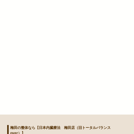
梅田の整体なら【日本内臓療法 梅田店（旧トータルバランス
over）】