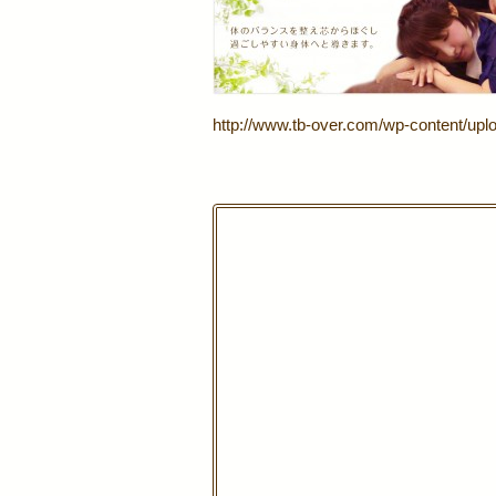
http://www.tb-over.com/wp-content/upl