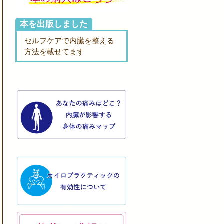
本を出版しました
セルフケアで内臓を整える
方法を載せてます