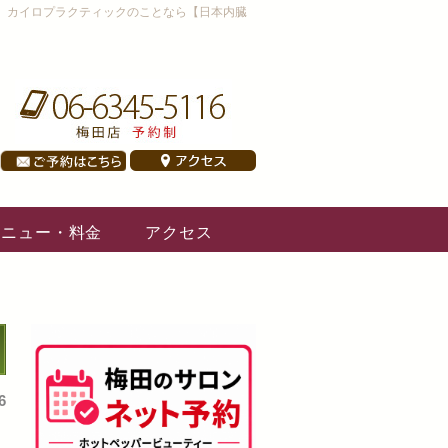
、カイロプラクティックのことなら【日本内臓
メニュー・料金
アクセス
6