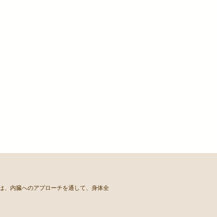
ちは、内臓へのアプローチを通して、身体全