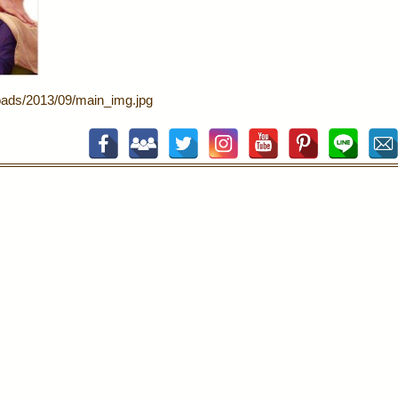
oads/2013/09/main_img.jpg