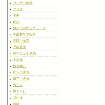
セミナー情報
ブログ
下痢
便秘
健康に関するニュース
内臓整体で改善
動画で確認
呼吸整体
整体口コミ感想
未分類
症例紹介
症状の改善
矯正で改善
肩こり
胃もたれ
背中痛
腰痛