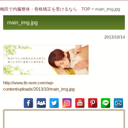
梅田で内臓整体・骨格矯正を受けるなら TOP
> main_img.jpg
main_img.jpg
2013/10/14
http://www.tb-over.com/wp-
content/uploads/2013/10/main_img.jpg