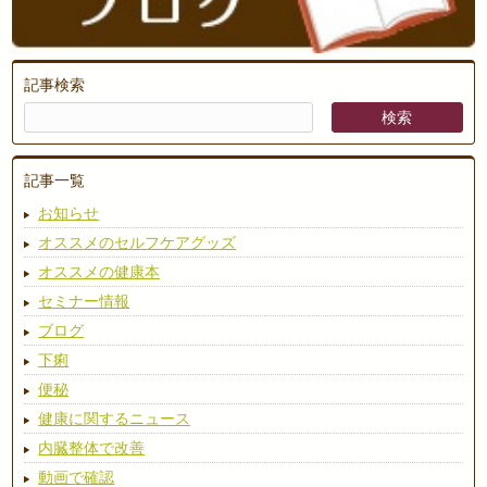
記事検索
記事一覧
お知らせ
オススメのセルフケアグッズ
オススメの健康本
セミナー情報
ブログ
下痢
便秘
健康に関するニュース
内臓整体で改善
動画で確認