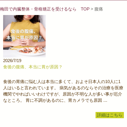
梅田で内臓整体・骨格矯正を受けるなら TOP
> 腹痛
2026/7/19
食後の腹痛、本当に胃が原因？
食後の胃痛に悩む人は本当に多くて、およそ日本人の10人に1
人はいると言われています。 病気があるのならその治療を医療
機関でやればいいわけですが、原因が不明な人が多い事が厄介
なところ。 胃に不調があるのに、胃カメラでも原因 …
詳細はこちら