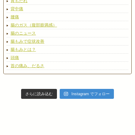
胃もたれ
背中痛
腰痛
腸のガス（腹部膨満感）
腸のニュース
腸もみで症状改善
腸もみとは？
頭痛
首の痛み、だるさ
さらに読み込む
Instagram でフォロー