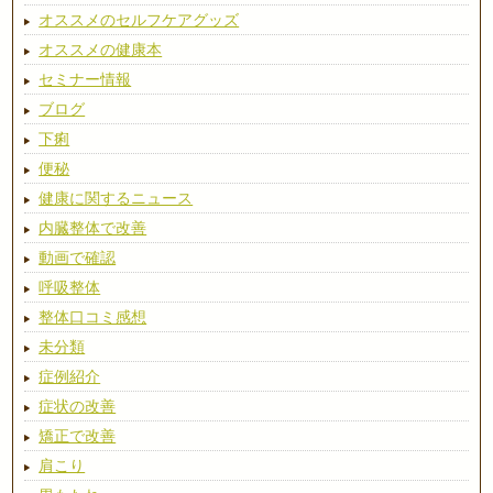
オススメのセルフケアグッズ
オススメの健康本
セミナー情報
ブログ
下痢
便秘
健康に関するニュース
内臓整体で改善
動画で確認
呼吸整体
整体口コミ感想
未分類
症例紹介
症状の改善
矯正で改善
肩こり