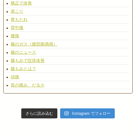
矯正で改善
肩こり
胃もたれ
背中痛
腰痛
腸のガス（腹部膨満感）
腸のニュース
腸もみで症状改善
腸もみとは？
頭痛
首の痛み、だるさ
さらに読み込む
Instagram でフォロー