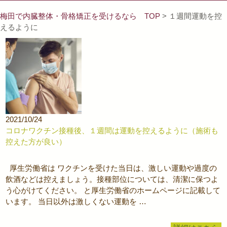
梅田で内臓整体・骨格矯正を受けるなら TOP
> １週間運動を控
えるように
2021/10/24
コロナワクチン接種後、１週間は運動を控えるように（施術も
控えた方が良い）
厚生労働省は ワクチンを受けた当日は、激しい運動や過度の
飲酒などは控えましょう。接種部位については、清潔に保つよ
う心がけてください。 と厚生労働省のホームページに記載して
います。 当日以外は激しくない運動を …