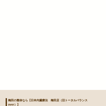
梅田の整体なら【日本内臓療法 梅田店（旧トータルバランス
over）】