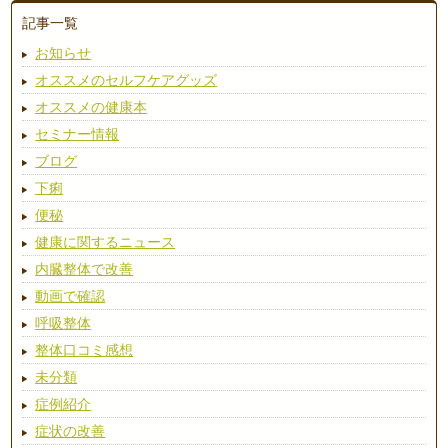
記事一覧
お知らせ
オススメのセルフケアグッズ
オススメの健康本
セミナー情報
ブログ
下痢
便秘
健康に関するニュース
内臓整体で改善
動画で確認
呼吸整体
整体口コミ感想
未分類
症例紹介
症状の改善