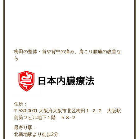
梅田の整体・首や背中の痛み、肩こり腰痛の改善な
ら
住所：
〒530-0001 大阪府大阪市北区梅田１-２-２ 大阪駅
前第２ビル地下１階 ５８-２
最寄り駅：
北新地駅より徒歩2分