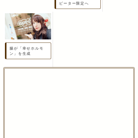
ピーター限定へ
腸が「幸せホルモ
ン」を生成