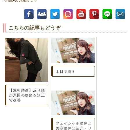
※個人の感想です
こちらの記事もどうぞ
１日３食？
【施術動画】反り腰
が原因の腰痛を矯正
で改善
フェイシャル整体と
美容整体は紹介・リ