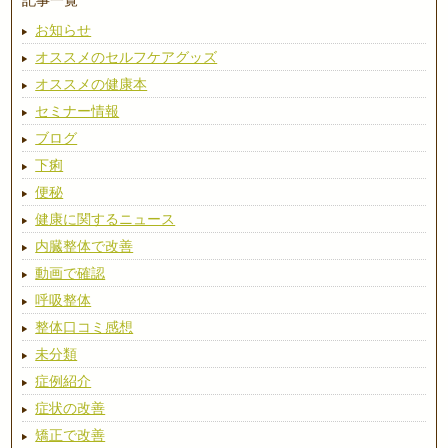
記事一覧
お知らせ
オススメのセルフケアグッズ
オススメの健康本
セミナー情報
ブログ
下痢
便秘
健康に関するニュース
内臓整体で改善
動画で確認
呼吸整体
整体口コミ感想
未分類
症例紹介
症状の改善
矯正で改善