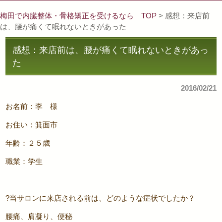
梅田で内臓整体・骨格矯正を受けるなら TOP
> 感想：来店前
は、腰が痛くて眠れないときがあった
感想：来店前は、腰が痛くて眠れないときがあっ
た
2016/02/21
お名前：李 様
お住い：箕面市
年齢：２５歳
職業：学生
?当サロンに来店される前は、どのような症状でしたか？
腰痛、肩凝り、便秘