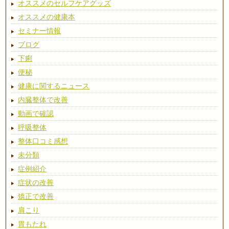
オススメのセルフケアグッズ
オススメの健康本
セミナー情報
ブログ
下痢
便秘
健康に関するニュース
内臓整体で改善
動画で確認
呼吸整体
整体口コミ感想
未分類
症例紹介
症状の改善
矯正で改善
肩こり
胃もたれ