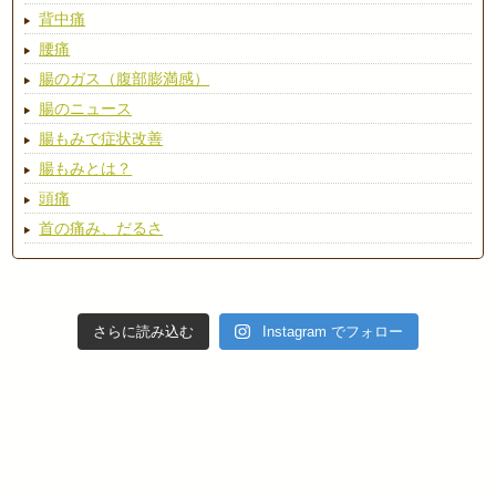
背中痛
腰痛
腸のガス（腹部膨満感）
腸のニュース
腸もみで症状改善
腸もみとは？
頭痛
首の痛み、だるさ
さらに読み込む
Instagram でフォロー