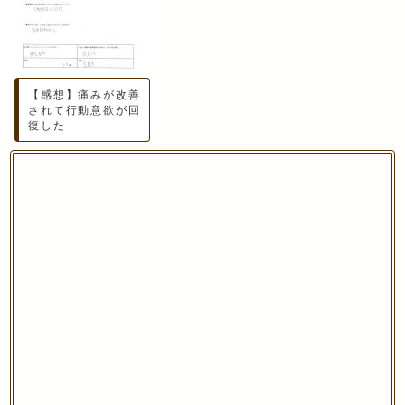
【感想】痛みが改善
されて行動意欲が回
復した