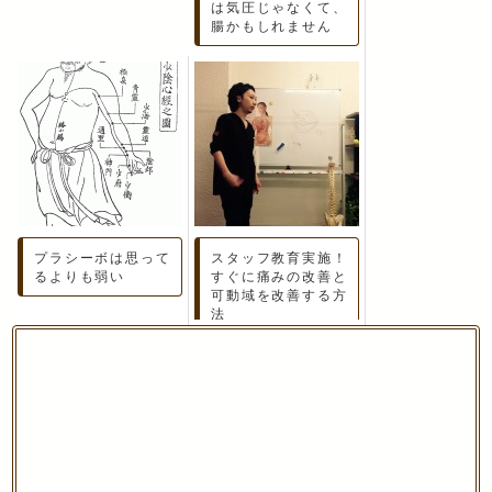
は気圧じゃなくて、
腸かもしれません
プラシーボは思って
スタッフ教育実施！
るよりも弱い
すぐに痛みの改善と
可動域を改善する方
法