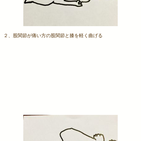
２、股関節が痛い方の股関節と膝を軽く曲げる