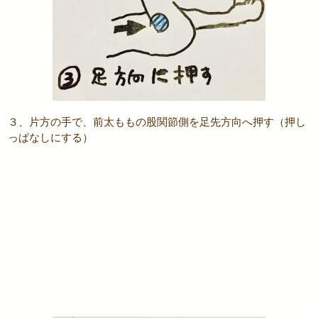
３、片方の手で、前太ももの股関節側を足先方向へ押す（押し
っぱなしにする）