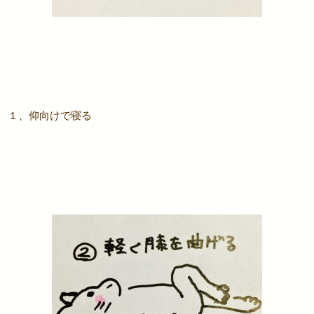
１、仰向けで寝る