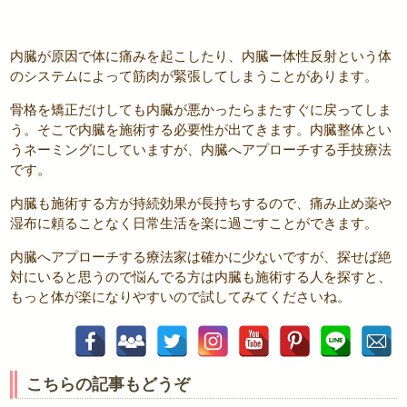
内臓が原因で体に痛みを起こしたり、内臓ー体性反射という体
のシステムによって筋肉が緊張してしまうことがあります。
骨格を矯正だけしても内臓が悪かったらまたすぐに戻ってしま
う。そこで内臓を施術する必要性が出てきます。内臓整体とい
うネーミングにしていますが、内臓へアプローチする手技療法
です。
内臓も施術する方が持続効果が長持ちするので、痛み止め薬や
湿布に頼ることなく日常生活を楽に過ごすことができます。
内臓へアプローチする療法家は確かに少ないですが、探せば絶
対にいると思うので悩んでる方は内臓も施術する人を探すと、
もっと体が楽になりやすいので試してみてくださいね。
こちらの記事もどうぞ