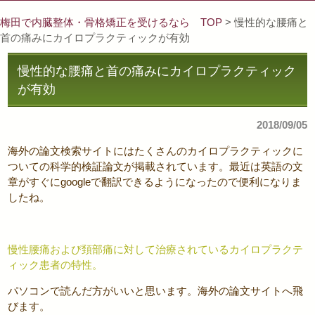
梅田で内臓整体・骨格矯正を受けるなら TOP
> 慢性的な腰痛と
首の痛みにカイロプラクティックが有効
慢性的な腰痛と首の痛みにカイロプラクティック
が有効
2018/09/05
海外の論文検索サイトにはたくさんのカイロプラクティックに
ついての科学的検証論文が掲載されています。最近は英語の文
章がすぐにgoogleで翻訳できるようになったので便利になりま
したね。
慢性腰痛および頚部痛に対して治療されている
カイロプラクテ
ィック
患者の特性。
パソコンで読んだ方がいいと思います。海外の論文サイトへ飛
びます。