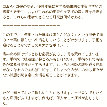
CLBPとCNPの蔓延、慢性疼痛に対する効果的な非薬理学的選
択肢の必要性、およびこれらの患者のケアでの満足度を考慮す
ると、これらの患者のさらなる研究は価値がある。
ーーーーーーーーーーーーーーーー
この中で、「使用された麻薬はほとんどなく」という部分で痛
み止め薬に頼らない生活をしていることがわかります。手術を
避けることができるのも大きなポイント。
痛み止め薬はずっと飲む必要があるし、胃も荒れてしまいま
す。手術では後遺症が起こるかもしれないし、手術をしても痛
みが出る可能性だってあります。もちろん医師の説明通り痛み
がなくなるのであれば手術をしてしまった方がこの先も痛みが
ない状態が続き楽に生活を送ることができます。
ただ、知っておいて欲しいことがあります。当サロンでもたく
さん症例がありますが、例えば、何人かこの症状がありまし
た。