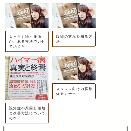
１ヶ月も続く腰痛
腹部の状況を知る方
が、ある方法で5秒
法
で消えた！
スタッフ向け内臓整
体セミナー
認知症の原因と種類
と改善方法について
の本