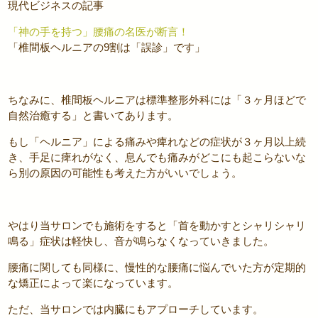
現代ビジネスの記事
「神の手を持つ」腰痛の名医が断言！
「椎間板ヘルニアの9割は「誤診」です」
ちなみに、椎間板ヘルニアは標準整形外科には「３ヶ月ほどで
自然治癒する」と書いてあります。
もし「ヘルニア」による痛みや痺れなどの症状が３ヶ月以上続
き、手足に痺れがなく、息んでも痛みがどこにも起こらないな
ら別の原因の可能性も考えた方がいいでしょう。
やはり当サロンでも施術をすると「首を動かすとシャリシャリ
鳴る」症状は軽快し、音が鳴らなくなっていきました。
腰痛に関しても同様に、慢性的な腰痛に悩んでいた方が定期的
な矯正によって楽になっています。
ただ、当サロンでは内臓にもアプローチしています。