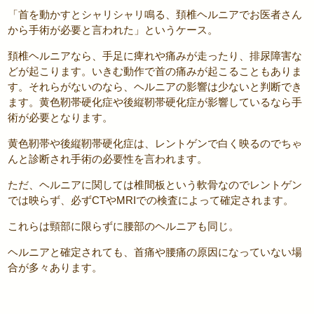
「首を動かすとシャリシャリ鳴る、頚椎ヘルニアでお医者さん
から手術が必要と言われた」というケース。
頚椎ヘルニアなら、手足に痺れや痛みが走ったり、排尿障害な
どが起こります。いきむ動作で首の痛みが起こることもありま
す。それらがないのなら、ヘルニアの影響は少ないと判断でき
ます。黄色靭帯硬化症や後縦靭帯硬化症が影響しているなら手
術が必要となります。
黄色靭帯や後縦靭帯硬化症は、レントゲンで白く映るのでちゃ
んと診断され手術の必要性を言われます。
ただ、ヘルニアに関しては椎間板という軟骨なのでレントゲン
では映らず、必ずCTやMRIでの検査によって確定されます。
これらは頸部に限らずに腰部のヘルニアも同じ。
ヘルニアと確定されても、首痛や腰痛の原因になっていない場
合が多々あります。