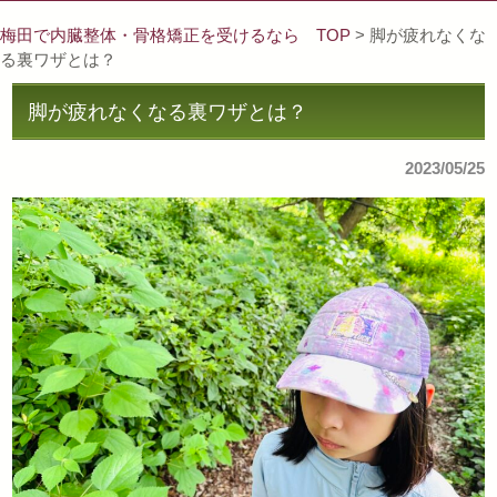
梅田で内臓整体・骨格矯正を受けるなら TOP
> 脚が疲れなくな
る裏ワザとは？
脚が疲れなくなる裏ワザとは？
2023/05/25