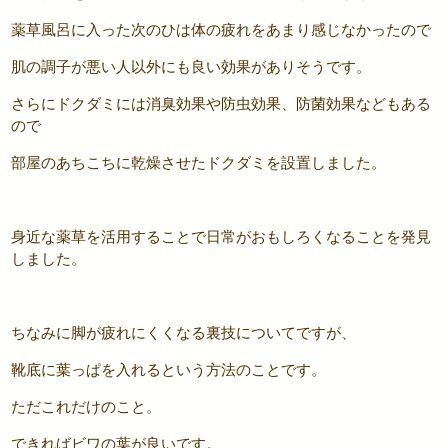
薬草風呂に入った次のひは体の疲れをあまり感じなかったので
肌の調子が悪い人以外にも良い効果がありそうです。
さらにドクダミには消臭効果や防虫効果、防菌効果などもある
ので
部屋のあちこちに乾燥させたドクダミを設置しました。
身近な薬草を活用することで日常がおもしろくなることを発見
しました。
ちなみに脚が疲れにくくなる裏技についてですが、
靴底に葉っぱを入れるという方法のことです。
ただこれだけのこと。
できればビワの葉が良いです。