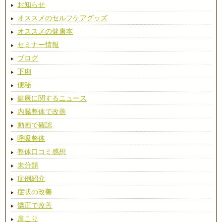
お知らせ
オススメのセルフケアグッズ
オススメの健康本
セミナー情報
ブログ
下痢
便秘
健康に関するニュース
内臓整体で改善
動画で確認
呼吸整体
整体口コミ感想
未分類
症例紹介
症状の改善
矯正で改善
肩こり