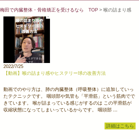
梅田で内臓整体・骨格矯正を受けるなら TOP
> 喉の詰まり感
2022/7/25
【動画】喉の詰まり感やヒステリー球の改善方法
動画でのやり方は、肺の内臓整体（呼吸整体）に追加していっ
たテクニックです。 咽頭部や気管も「平滑筋」という筋肉でで
きています。 喉が詰まっている感じがするのは この平滑筋が
収縮状態になってしまいっているからです。 咽頭部 …
詳細はこちら