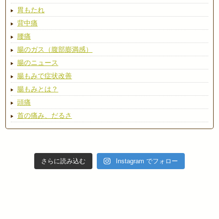
胃もたれ
背中痛
腰痛
腸のガス（腹部膨満感）
腸のニュース
腸もみで症状改善
腸もみとは？
頭痛
首の痛み、だるさ
さらに読み込む
Instagram でフォロー