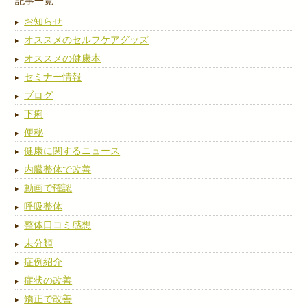
記事一覧
お知らせ
オススメのセルフケアグッズ
オススメの健康本
セミナー情報
ブログ
下痢
便秘
健康に関するニュース
内臓整体で改善
動画で確認
呼吸整体
整体口コミ感想
未分類
症例紹介
症状の改善
矯正で改善