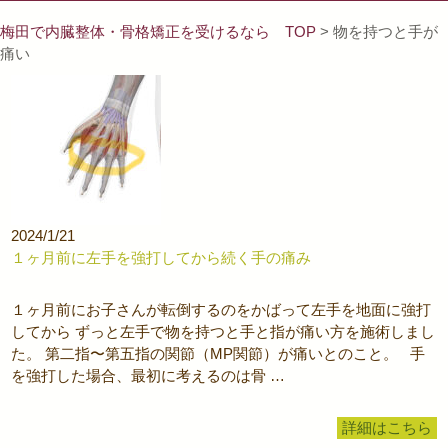
梅田で内臓整体・骨格矯正を受けるなら TOP
> 物を持つと手が
痛い
2024/1/21
１ヶ月前に左手を強打してから続く手の痛み
１ヶ月前にお子さんが転倒するのをかばって左手を地面に強打
してから ずっと左手で物を持つと手と指が痛い方を施術しまし
た。 第二指〜第五指の関節（MP関節）が痛いとのこと。 手
を強打した場合、最初に考えるのは骨 …
詳細はこちら