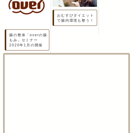
おむすびダイエット
で腸内環境も整う！
腸の整体「overの腸
もみ」セミナー
2020年1月の開催