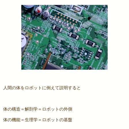
人間の体をロボットに例えて説明すると
体の構造＝解剖学＝ロボットの外側
体の機能＝生理学＝ロボットの基盤