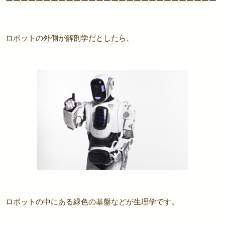
ーーーーーーーーーーーーーーーーーーーーーーーーーーーー
ロボットの外側が解剖学だとしたら、
ロボットの中にある緑色の基盤などが生理学です。