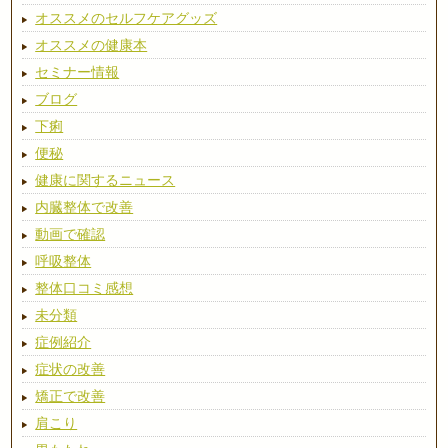
オススメのセルフケアグッズ
オススメの健康本
セミナー情報
ブログ
下痢
便秘
健康に関するニュース
内臓整体で改善
動画で確認
呼吸整体
整体口コミ感想
未分類
症例紹介
症状の改善
矯正で改善
肩こり