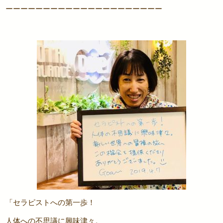
ーーーーーーーーーーーーーーーーーーーーー
「セラピストへの第一歩！
人体への不思議に興味津々。