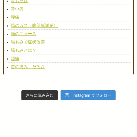
胃もたれ
背中痛
腰痛
腸のガス（腹部膨満感）
腸のニュース
腸もみで症状改善
腸もみとは？
頭痛
首の痛み、だるさ
さらに読み込む
Instagram でフォロー