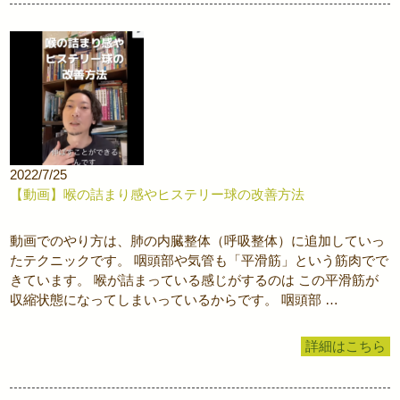
2022/7/25
【動画】喉の詰まり感やヒステリー球の改善方法
動画でのやり方は、肺の内臓整体（呼吸整体）に追加していっ
たテクニックです。 咽頭部や気管も「平滑筋」という筋肉でで
きています。 喉が詰まっている感じがするのは この平滑筋が
収縮状態になってしまいっているからです。 咽頭部 …
詳細はこちら