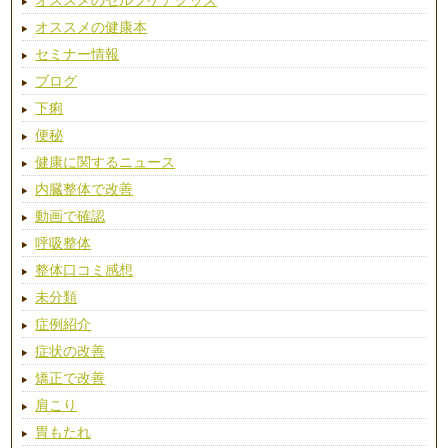
オススメの健康本
セミナー情報
ブログ
下痢
便秘
健康に関するニュース
内臓整体で改善
動画で確認
呼吸整体
整体口コミ感想
未分類
症例紹介
症状の改善
矯正で改善
肩こり
胃もたれ