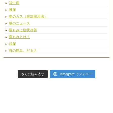
背中痛
腰痛
腸のガス（腹部膨満感）
腸のニュース
腸もみで症状改善
腸もみとは？
頭痛
首の痛み、だるさ
さらに読み込む
Instagram でフォロー